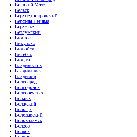
Великий Устюг
Вельск
Верхнеднепровский
Верхняя Пышма
Верховье
Ветлужский
Видное
Викулово
Вилюйск
Витебск
Вичуга
Владивосток
Владикавказ
Владимир
Волгоград
Волгодонск
Волгореченск
Волжск
Волжский
Вологда
Володарский
Волоколамск
Волхов
Вольск
Воронеж