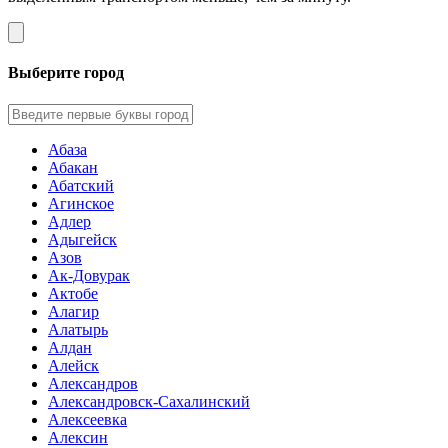
Выберите город
Абаза
Абакан
Абатский
Агинское
Адлер
Адыгейск
Азов
Ак-Довурак
Актобе
Алагир
Алатырь
Алдан
Алейск
Александров
Александровск-Сахалинский
Алексеевка
Алексин